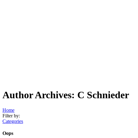
Author Archives: C Schnieder
Home
Filter by:
Categories
Oops