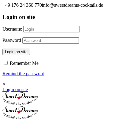
+49 176 24 360 770
info@sweetdreams-cocktails.de
Login on site
Username
Password
Login on site
Remember Me
Remind the password
×
Login on site