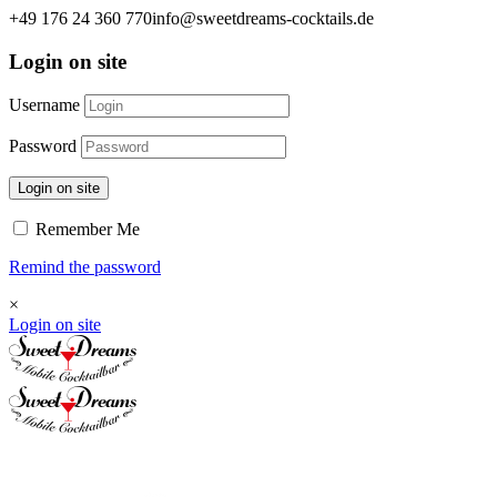
+49 176 24 360 770
info@sweetdreams-cocktails.de
Login on site
Username
Password
Login on site
Remember Me
Remind the password
×
Login on site