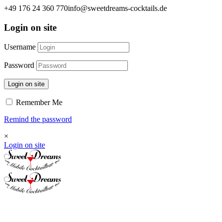
+49 176 24 360 770
info@sweetdreams-cocktails.de
Login on site
Username
Password
Login on site
Remember Me
Remind the password
×
Login on site