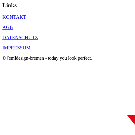
Links
KONTAKT
AGB
DATENSCHUTZ
IMPRESSUM
© [em]design-bremen - today you look perfect.