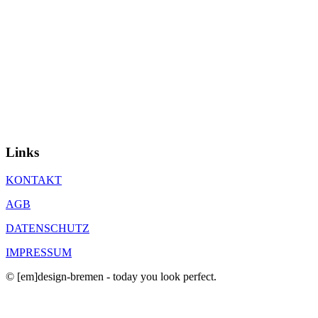
Links
KONTAKT
AGB
DATENSCHUTZ
IMPRESSUM
© [em]design-bremen - today you look perfect.