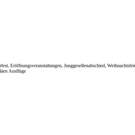
est, Eröffnungsveranstaltungen, Junggesellenabschied, Weihnachtsfei
läen Ausflüge