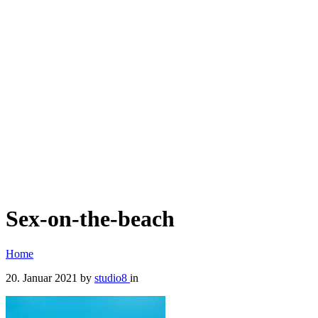
Sex-on-the-beach
Home
20. Januar 2021
by
studio8
in